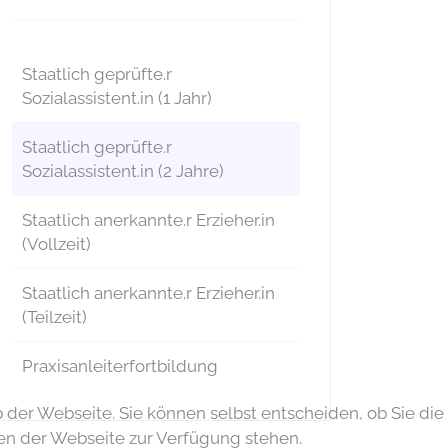
Staatlich geprüfte.r
Sozialassistent.in (1 Jahr)
Staatlich geprüfte.r
Sozialassistent.in (2 Jahre)
Staatlich anerkannte.r Erzieher.in
(Vollzeit)
Staatlich anerkannte.r Erzieher.in
(Teilzeit)
Praxisanleiterfortbildung
b der Webseite. Sie können selbst entscheiden, ob Sie die
ten der Webseite zur Verfügung stehen.