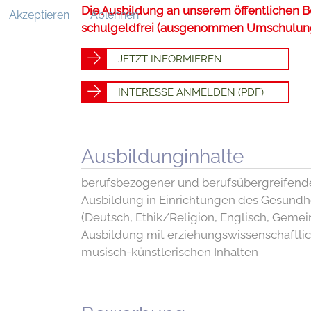
Die Ausbildung an unserem öffentlichen B
Akzeptieren
Ablehnen
schulgeldfrei (ausgenommen Umschulun
JETZT INFORMIEREN
INTERESSE ANMELDEN (PDF)
Ausbildunginhalte
berufsbezogener und berufsübergreifende
Ausbildung in Einrichtungen des Gesundh
(Deutsch, Ethik/Religion, Englisch, Gemein
Ausbildung mit erziehungswissenschaftlic
musisch-künstlerischen Inhalten