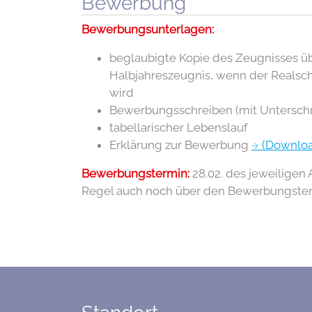
Bewerbung
Bewerbungsunterlagen:
beglaubigte Kopie des Zeugnisses ü
Halbjahreszeugnis, wenn der Realsch
wird
Bewerbungsschreiben (mit Unterschrif
tabellarischer Lebenslauf
Erklärung zur Bewerbung
(Downlo
Bewerbungstermin:
28.02. des jeweilige
Regel auch noch über den Bewerbungst