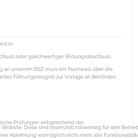
ent.in
hluss oder gleichwertiger Bildungsabschluss
ng an unserem BSZ muss ein Nachweis über die
tertes Führungszeugnis zur Vorlage an Behörden
ktische Prüfungen entsprechend der
 Website. Diese sind essenziell notwendig für den Betrie
einer Ablehnung womöglich nicht mehr alle Funktionalitä