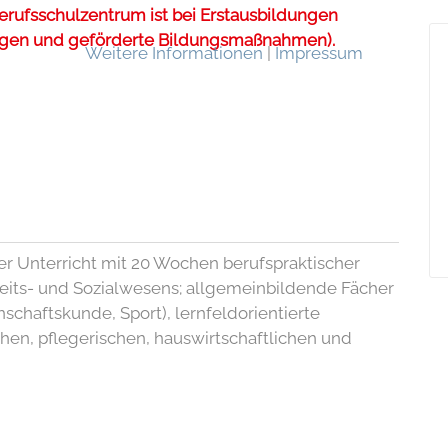
erufsschulzentrum ist bei Erstausbildungen
gen und geförderte Bildungsmaßnahmen).
Weitere Informationen
|
Impressum
r Unterricht mit 20 Wochen berufspraktischer
eits- und Sozialwesens; allgemeinbildende Fächer
schaftskunde, Sport), lernfeldorientierte
hen, pflegerischen, hauswirtschaftlichen und