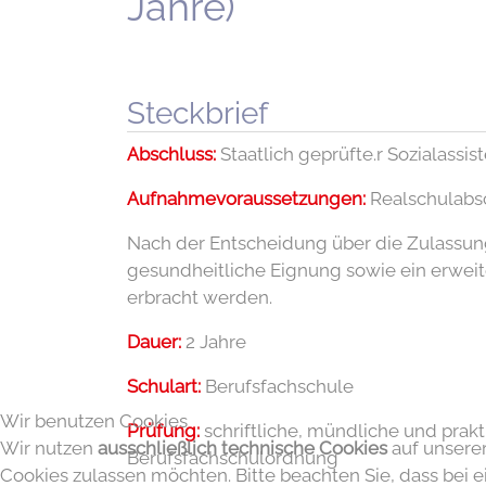
Jahre)
Steckbrief
Abschluss:
Staatlich geprüfte.r Sozialassist
Aufnahmevoraussetzungen:
Realschulabsc
Nach der Entscheidung über die Zulassu
gesundheitliche Eignung sowie ein erwei
erbracht werden.
Dauer:
2 Jahre
Schulart:
Berufsfachschule
Wir benutzen Cookies
Prüfung:
schriftliche, mündliche und pra
Wir nutzen
ausschließlich technische Cookies
auf unserer
Berufsfachschulordnung
Cookies zulassen möchten. Bitte beachten Sie, dass bei 