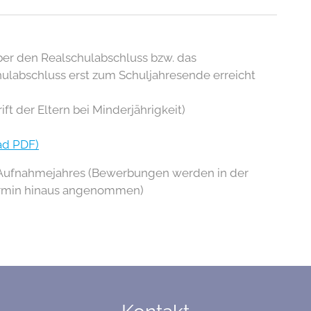
ber den Realschulabschluss bzw. das
ulabschluss erst zum Schuljahresende erreicht
t der Eltern bei Minderjährigkeit)
ad PDF)
n Aufnahmejahres (Bewerbungen werden in der
ermin hinaus angenommen)