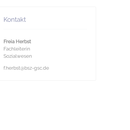
Kontakt
Freia Herbst
Fachleiterin
Sozialwesen
f.herbst@bsz-gsc.de