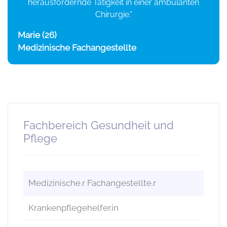
herausfordernde Tätigkeit in einer ambulanten
Chirurgie.“
Marie (26)
Medizinische Fachangestellte
Fachbereich Gesundheit und
Pflege
Medizinische.r Fachangestellte.r
Krankenpflegehelfer.in