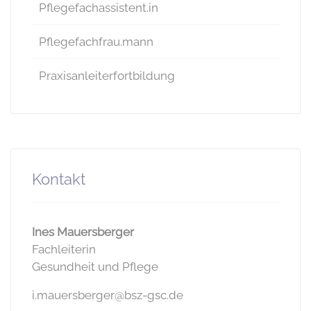
Pflegefachassistent.in
Pflegefachfrau.mann
Praxisanleiterfortbildung
Kontakt
Ines Mauersberger
Fachleiterin
Gesundheit und Pflege
i.mauersberger@bsz-gsc.de