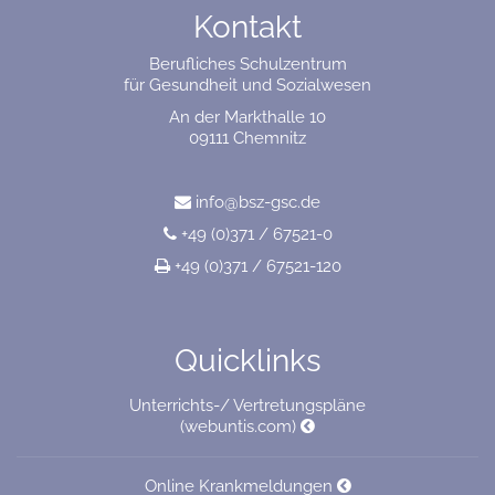
Kontakt
Berufliches Schulzentrum
für Gesundheit und Sozialwesen
An der Markthalle 10
09111 Chemnitz
info@bsz-gsc.de
+49 (0)371 / 67521-0
+49 (0)371 / 67521-120
Quicklinks
Unterrichts-/ Vertretungspläne
(webuntis.com)
Online Krankmeldungen