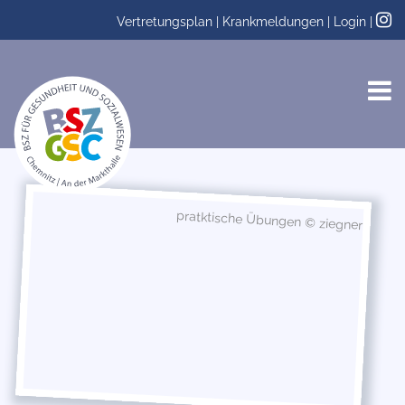
Vertretungsplan
|
Krankmeldungen
|
Login
|
pratktische Übungen © ziegner